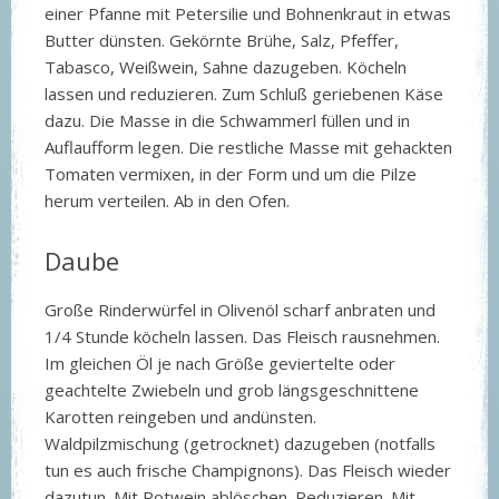
einer Pfanne mit Petersilie und Bohnenkraut in etwas
Butter dünsten. Gekörnte Brühe, Salz, Pfeffer,
Tabasco, Weißwein, Sahne dazugeben. Köcheln
lassen und reduzieren. Zum Schluß geriebenen Käse
dazu. Die Masse in die Schwammerl füllen und in
Auflaufform legen. Die restliche Masse mit gehackten
Tomaten vermixen, in der Form und um die Pilze
herum verteilen. Ab in den Ofen.
Daube
Große Rinderwürfel in Olivenöl scharf anbraten und
1/4 Stunde köcheln lassen. Das Fleisch rausnehmen.
Im gleichen Öl je nach Größe geviertelte oder
geachtelte Zwiebeln und grob längsgeschnittene
Karotten reingeben und andünsten.
Waldpilzmischung (getrocknet) dazugeben (notfalls
tun es auch frische Champignons). Das Fleisch wieder
dazutun. Mit Rotwein ablöschen. Reduzieren. Mit