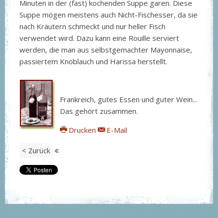
Minuten in der (fast) kochenden Suppe garen. Diese
Suppe mögen meistens auch Nicht-Fischesser, da sie
nach Kräutern schmeckt und nur heller Fisch
verwendet wird. Dazu kann eine Rouille serviert
werden, die man aus selbstgemachter Mayonnaise,
passiertem Knoblauch und Harissa herstellt.
Frankreich, gutes Essen und guter Wein...
Das gehört zusammen.
Drucken
E-Mail
< Zurück