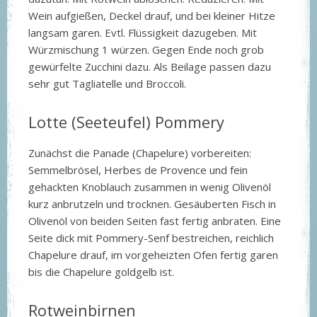
Wein aufgießen, Deckel drauf, und bei kleiner Hitze
langsam garen. Evtl. Flüssigkeit dazugeben. Mit
Würzmischung 1 würzen. Gegen Ende noch grob
gewürfelte Zucchini dazu. Als Beilage passen dazu
sehr gut Tagliatelle und Broccoli.
Lotte (Seeteufel) Pommery
Zunächst die Panade (Chapelure) vorbereiten:
Semmelbrösel, Herbes de Provence und fein
gehackten Knoblauch zusammen in wenig Olivenöl
kurz anbrutzeln und trocknen. Gesäuberten Fisch in
Olivenöl von beiden Seiten fast fertig anbraten. Eine
Seite dick mit Pommery-Senf bestreichen, reichlich
Chapelure drauf, im vorgeheizten Ofen fertig garen
bis die Chapelure goldgelb ist.
Rotweinbirnen