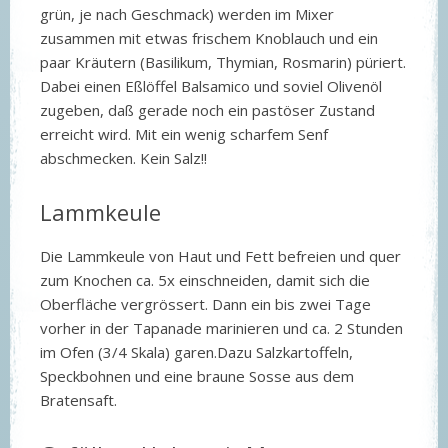
grün, je nach Geschmack) werden im Mixer
zusammen mit etwas frischem Knoblauch und ein
paar Kräutern (Basilikum, Thymian, Rosmarin) püriert.
Dabei einen Eßlöffel Balsamico und soviel Olivenöl
zugeben, daß gerade noch ein pastöser Zustand
erreicht wird. Mit ein wenig scharfem Senf
abschmecken. Kein Salz!!
Lammkeule
Die Lammkeule von Haut und Fett befreien und quer
zum Knochen ca. 5x einschneiden, damit sich die
Oberfläche vergrössert. Dann ein bis zwei Tage
vorher in der Tapanade marinieren und ca. 2 Stunden
im Ofen (3/4 Skala) garen.Dazu Salzkartoffeln,
Speckbohnen und eine braune Sosse aus dem
Bratensaft.