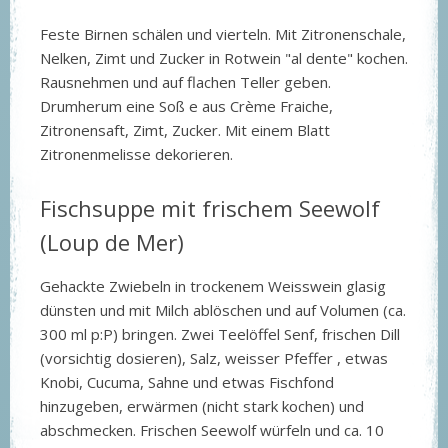
Feste Birnen schälen und vierteln. Mit Zitronenschale,
Nelken, Zimt und Zucker in Rotwein "al dente" kochen.
Rausnehmen und auf flachen Teller geben.
Drumherum eine Soß e aus Crème Fraiche,
Zitronensaft, Zimt, Zucker. Mit einem Blatt
Zitronenmelisse dekorieren.
Fischsuppe mit frischem Seewolf
(Loup de Mer)
Gehackte Zwiebeln in trockenem Weisswein glasig
dünsten und mit Milch ablöschen und auf Volumen (ca.
300 ml p:P) bringen. Zwei Teelöffel Senf, frischen Dill
(vorsichtig dosieren), Salz, weisser Pfeffer , etwas
Knobi, Cucuma, Sahne und etwas Fischfond
hinzugeben, erwärmen (nicht stark kochen) und
abschmecken. Frischen Seewolf würfeln und ca. 10