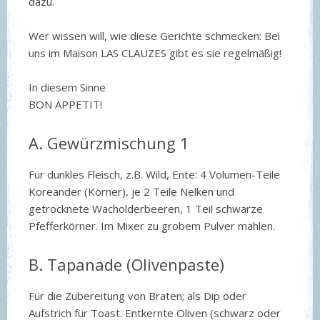
dazu.
Wer wissen will, wie diese Gerichte schmecken: Bei
uns im Maison LAS CLAUZES gibt es sie regelmäßig!
In diesem Sinne
BON APPETIT!
A. Gewürzmischung 1
Für dunkles Fleisch, z.B. Wild, Ente: 4 Volumen-Teile
Koreander (Körner), je 2 Teile Nelken und
getrocknete Wacholderbeeren, 1 Teil schwarze
Pfefferkörner. Im Mixer zu grobem Pulver mahlen.
B. Tapanade (Olivenpaste)
Für die Zubereitung von Braten; als Dip oder
Aufstrich für Toast. Entkernte Oliven (schwarz oder